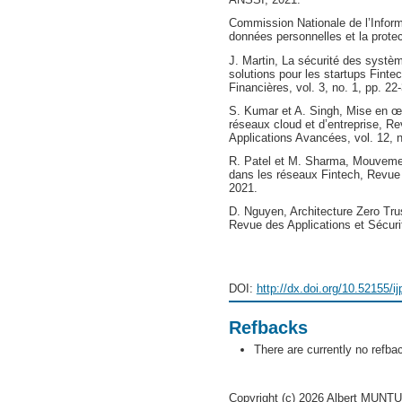
Commission Nationale de l’Inform
données personnelles et la prote
J. Martin, La sécurité des systèm
solutions pour les startups Finte
Financières, vol. 3, no. 1, pp. 22
S. Kumar et A. Singh, Mise en œ
réseaux cloud et d’entreprise, R
Applications Avancées, vol. 12, n
R. Patel et M. Sharma, Mouveme
dans les réseaux Fintech, Revue d
2021.
D. Nguyen, Architecture Zero Tru
Revue des Applications et Sécurit
DOI:
http://dx.doi.org/10.52155/i
Refbacks
There are currently no refba
Copyright (c) 2026 Albert MUN