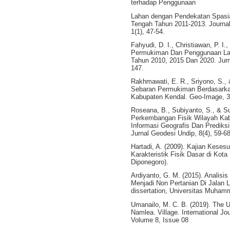
terhadap Penggunaan
Lahan dengan Pendekatan Spasia
Tengah Tahun 2011-2013. Journal 
1(1), 47-54.
Fahyudi, D. I., Christiawan, P. I
Permukiman Dan Penggunaan Lah
Tahun 2010, 2015 Dan 2020. Jurn
147.
Rakhmawati, E. R., Sriyono, S., &
Sebaran Permukiman Berdasarka
Kabupaten Kendal. Geo-Image, 3
Roseana, B., Subiyanto, S., & Su
Perkembangan Fisik Wilayah Ka
Informasi Geografis Dan Predik
Jurnal Geodesi Undip, 8(4), 59-68
Hartadi, A. (2009). Kajian Kese
Karakteristik Fisik Dasar di Kota
Diponegoro).
Ardiyanto, G. M. (2015). Analis
Menjadi Non Pertanian Di Jalan 
dissertation, Universitas Muham
Umanailo, M. C. B. (2019). The U
Namlea. Village. International J
Volume 8, Issue 08