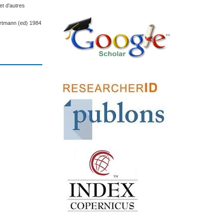
et d’autres
artmann (ed) 1984