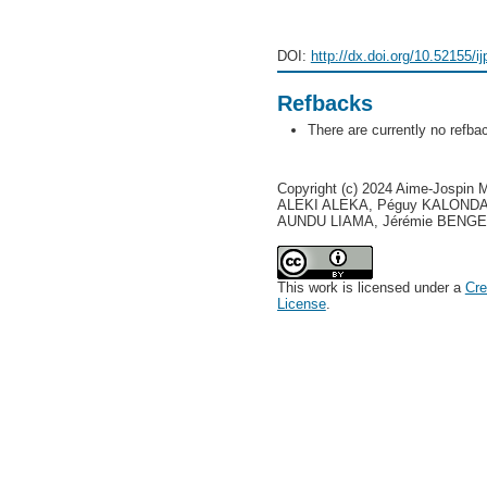
DOI:
http://dx.doi.org/10.52155/i
Refbacks
There are currently no refba
Copyright (c) 2024 Aime-Jospi
ALEKI ALEKA, Péguy KALONDA
AUNDU LIAMA, Jérémie BENGE
This work is licensed under a
Cre
License
.