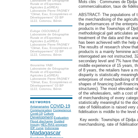
Laboratoire de Géographie
Mots clés : Communes de Djidja 
Rurale et d’Expertises
commercialisation, taux de fidéli
Agricoles (LaGREA)
Laboratoire Pierre PAGNEY
‘’Climat, Eau, Ecosystèmes et
ABSTRACT- The populations of th
Développement’’ 03 BP
the merchandising of the agricult
1122, Cotonou, Bénin
the performances of the enterpris
products in the Townships of Dji
Euloge OGOUWALÉ
methodological gait articulates ar
Laboratoire de Géographie
treatment of the data and the ana
Rurale et d’Expertises
Agricoles (LaGREA)
has been achieved with the help
Laboratoire Pierre PAGNEY
The results of research show that
‘’Climat, Eau, Ecosystèmes et
products is a mainly feminine ac
Développement’’ 03 BP
1122, Cotonou, Bénin
interrogated are not instructed, 
secondary level and 7% have the 
middle experience of 15 years, t
Ibouraïma YABI
Laboratoire de Géographie
of 8 years, the retailers have a 
Rurale et d’Expertises
disparity is statistically meaning
Agricoles (LaGREA)
enterprises of merchandising of t
Laboratoire Pierre PAGNEY
‘’Climat, Eau, Ecosystèmes et
shapes of financing (self-financin
Développement’’ 03 BP
structures). The most elevated r
1122, Cotonou, Bénin
of the wholesalers, with a cost 
of merchandising of every categor
statistically meaningful to the d
KEYWORDS
COVID-19
rate of fidélisation is raised ver
Antananarivo
Communication
Competence
fidélisation is middle to the level
Covid-19
Culture
Development
Evaluation
Key words: Townships of Djidja 
Flood discharge
Guided
merchandising, rate of fidélisatio
Inquiry
HEC-RAS program
IDF curve
Indonesia
Madagascar
Pandemic
Performance