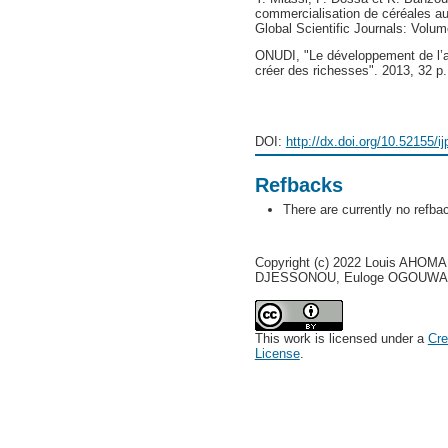
commercialisation de céréales au
Global Scientific Journals: Volu
ONUDI, "Le développement de l’ag
créer des richesses". 2013, 32 p.
DOI:
http://dx.doi.org/10.52155/i
Refbacks
There are currently no refba
Copyright (c) 2022 Louis AHO
DJESSONOU, Euloge OGOUWALÉ
This work is licensed under a
Cre
License
.