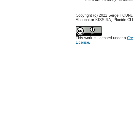
Copyright (c) 2022 Serge HO
Aboubakar KISSIRA, Placide C
This work is licensed under a
Cre
License
.