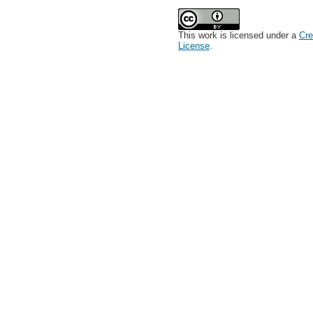
This work is licensed under a
Cre
License
.