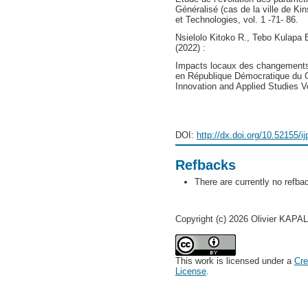
Généralisé (cas de la ville de K
et Technologies, vol. 1 -71- 86.
Nsielolo Kitoko R., Tebo Kulapa
(2022) :
Impacts locaux des changements
en République Démocratique du Co
Innovation and Applied Studies Vo
DOI:
http://dx.doi.org/10.52155/i
Refbacks
There are currently no refba
Copyright (c) 2026 Olivier KA
This work is licensed under a
Cre
License
.